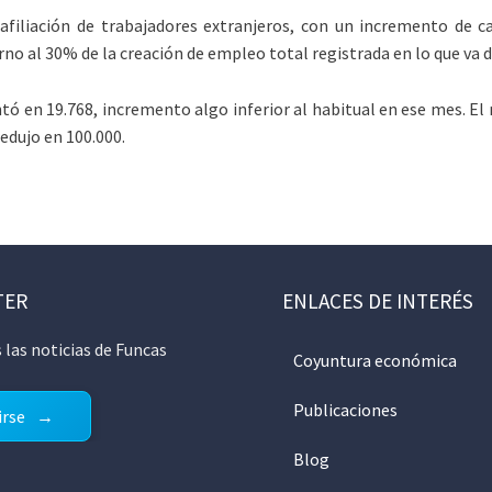
afiliación de trabajadores extranjeros, con un incremento de 
rno al 30% de la creación de empleo total registrada en lo que va d
 en 19.768, incremento algo inferior al habitual en ese mes. E
edujo en 100.000.
TER
ENLACES DE INTERÉS
 las noticias de Funcas
Coyuntura económica
Publicaciones
irse
Blog