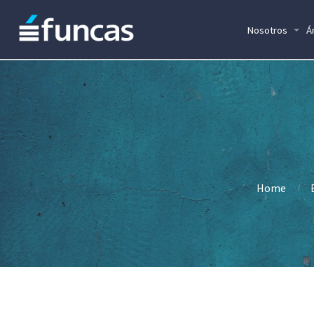
Nosotros
Á
Home