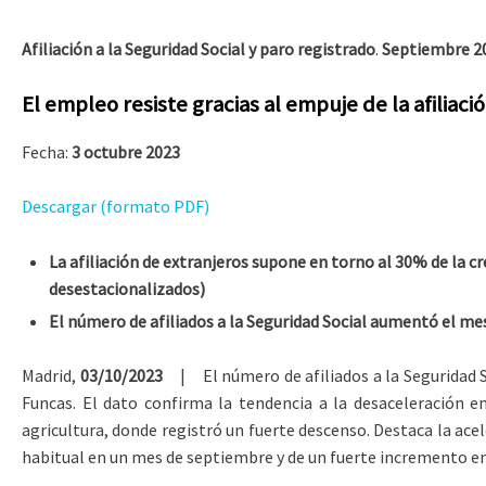
Afiliación a la Seguridad Social y paro registrado
.
Septiembre 2
El empleo resiste gracias al empuje de la afiliac
Fecha:
3 octubre 2023
Descargar (formato PDF)
La afiliación de extranjeros supone en torno al 30% de la 
desestacionalizados)
El número de afiliados a la Seguridad Social aumentó el me
Madrid,
03/10/2023
| El número de afiliados a la Seguridad S
Funcas. El dato confirma la tendencia a la desaceleración en
agricultura, donde registró un fuerte descenso. Destaca la ace
habitual en un mes de septiembre y de un fuerte incremento en l