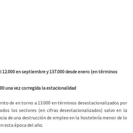
si 12.000 en septiembre y 137.000 desde enero (en términos
00 una vez corregida la estacionalidad
nto de en torno a 13.000 en términos desestacionalizados por
odos los sectores (en cifras desestacionalizados) salvo en la
encia de una destrucción de empleo en la hostelería menor de lo
en esta época del año.