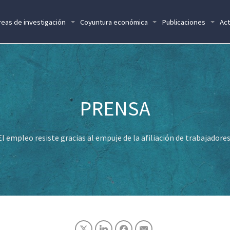
reas de investigación
Coyuntura económica
Publicaciones
Act
El empleo resiste gracias al empuje de la afiliación de trabajadore