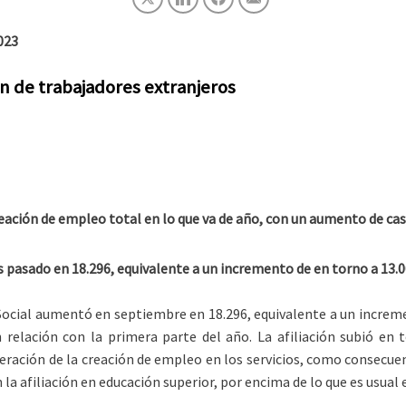
023
ión de trabajadores extranjeros
creación de empleo total en lo que va de año, con un aumento de ca
s pasado en 18.296, equivalente a un incremento de en torno a 13.0
ocial aumentó en septiembre en 18.296, equivalente a un increme
 relación con la primera parte del año. La afiliación subió en t
leración de la creación de empleo en los servicios, como consecu
a afiliación en educación superior, por encima de lo que es usual 