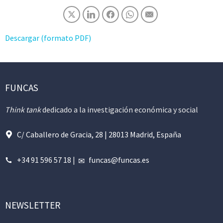
Descargar (formato PDF)
FUNCAS
Think tank
dedicado a la investigación económica y social
C/ Caballero de Gracia, 28 | 28013 Madrid, España
+34 91 596 57 18
|
funcas@funcas.es
NEWSLETTER