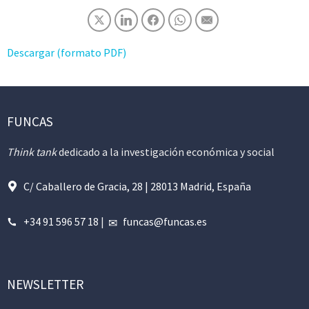
Descargar (formato PDF)
FUNCAS
Think tank
dedicado a la investigación económica y social
C/ Caballero de Gracia, 28 | 28013 Madrid, España
+34 91 596 57 18
|
funcas@funcas.es
NEWSLETTER