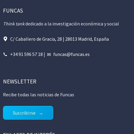
FUNCAS
Think tank
dedicado a la investigación económica y social
C/ Caballero de Gracia, 28 | 28013 Madrid, España
+34 91 596 57 18
|
funcas@funcas.es
NEWSLETTER
Recibe todas las noticias de Funcas
Suscribirse