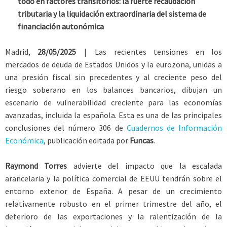
todo en factores transitorios: la fuerte recaudación
tributaria y la liquidación extraordinaria del sistema de
financiación autonómica
Madrid,
28/05/2025
| Las recientes tensiones en los
mercados de deuda de Estados Unidos y la eurozona, unidas a
una presión fiscal sin precedentes y al creciente peso del
riesgo soberano en los balances bancarios, dibujan un
escenario de vulnerabilidad creciente para las economías
avanzadas, incluida la española. Esta es una de las principales
conclusiones del número 306 de
Cuadernos de Información
Económica
, publicación editada por
Funcas
.
Raymond Torres
advierte del impacto que la escalada
arancelaria y la política comercial de EEUU tendrán sobre el
entorno exterior de España. A pesar de un crecimiento
relativamente robusto en el primer trimestre del año, el
deterioro de las exportaciones y la ralentización de la