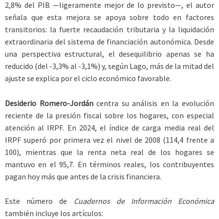
2,8% del PIB —ligeramente mejor de lo previsto—, el autor
señala que esta mejora se apoya sobre todo en factores
transitorios: la fuerte recaudación tributaria y la liquidación
extraordinaria del sistema de financiación autonómica. Desde
una perspectiva estructural, el desequilibrio apenas se ha
reducido (del -3,3% al -3,1%) y, según Lago, más de la mitad del
ajuste se explica por el ciclo económico favorable.
Desiderio Romero-Jordán
centra su análisis en la evolución
reciente de la presión fiscal sobre los hogares, con especial
atención al IRPF. En 2024, el índice de carga media real del
IRPF superó por primera vez el nivel de 2008 (114,4 frente a
100), mientras que la renta neta real de los hogares se
mantuvo en el 95,7. En términos reales, los contribuyentes
pagan hoy más que antes de la crisis financiera.
Este número de
Cuadernos de Información Económica
también incluye los artículos: