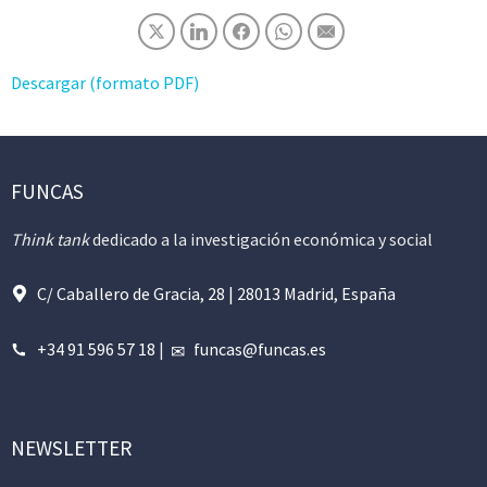
Descargar (formato PDF)
FUNCAS
Think tank
dedicado a la investigación económica y social
C/ Caballero de Gracia, 28 | 28013 Madrid, España
+34 91 596 57 18
|
funcas@funcas.es
NEWSLETTER