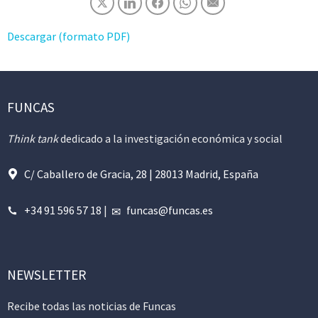
Descargar (formato PDF)
FUNCAS
Think tank
dedicado a la investigación económica y social
C/ Caballero de Gracia, 28 | 28013 Madrid, España
+34 91 596 57 18
|
funcas@funcas.es
NEWSLETTER
Recibe todas las noticias de Funcas