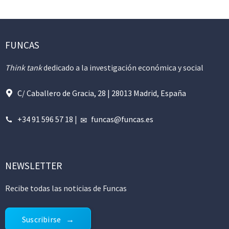
FUNCAS
Think tank
dedicado a la investigación económica y social
C/ Caballero de Gracia, 28 | 28013 Madrid, España
+34 91 596 57 18
|
funcas@funcas.es
NEWSLETTER
Recibe todas las noticias de Funcas
Suscribirse