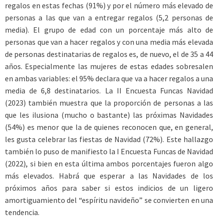
regalos en estas fechas (91%) y por el número más elevado de
personas a las que van a entregar regalos (5,2 personas de
media). El grupo de edad con un porcentaje más alto de
personas que van a hacer regalos y con una media más elevada
de personas destinatarias de regalos es, de nuevo, el de 35 a 44
años. Especialmente las mujeres de estas edades sobresalen
en ambas variables: el 95% declara que va a hacer regalos a una
media de 6,8 destinatarios. La II Encuesta Funcas Navidad
(2023) también muestra que la proporción de personas a las
que les ilusiona (mucho o bastante) las próximas Navidades
(54%) es menor que la de quienes reconocen que, en general,
les gusta celebrar las fiestas de Navidad (72%). Este hallazgo
también lo puso de manifiesto la I Encuesta Funcas de Navidad
(2022), si bien en esta última ambos porcentajes fueron algo
más elevados. Habrá que esperar a las Navidades de los
próximos años para saber si estos indicios de un ligero
amortiguamiento del “espíritu navideño” se convierten en una
tendencia.