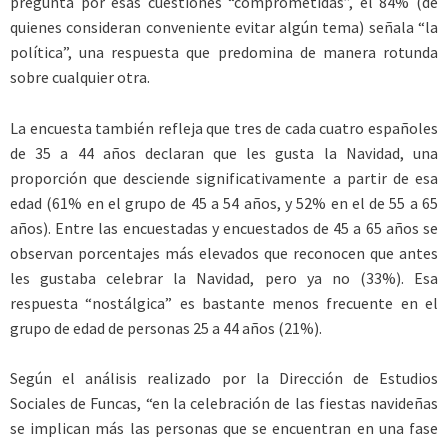
pregunta por esas cuestiones “comprometidas”, el 84% (de
quienes consideran conveniente evitar algún tema) señala “la
política”, una respuesta que predomina de manera rotunda
sobre cualquier otra.
La encuesta también refleja que tres de cada cuatro españoles
de 35 a 44 años declaran que les gusta la Navidad, una
proporción que desciende significativamente a partir de esa
edad (61% en el grupo de 45 a 54 años, y 52% en el de 55 a 65
años). Entre las encuestadas y encuestados de 45 a 65 años se
observan porcentajes más elevados que reconocen que antes
les gustaba celebrar la Navidad, pero ya no (33%). Esa
respuesta “nostálgica” es bastante menos frecuente en el
grupo de edad de personas 25 a 44 años (21%).
Según el análisis realizado por la Dirección de Estudios
Sociales de Funcas, “en la celebración de las fiestas navideñas
se implican más las personas que se encuentran en una fase