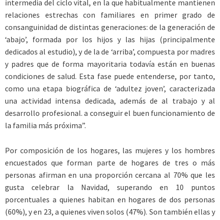
intermedia del ciclo vital, en la que habitualmente mantienen
relaciones estrechas con familiares en primer grado de
consanguinidad de distintas generaciones: de la generación de
‘abajo’, formada por los hijos y las hijas (principalmente
dedicados al estudio), y de la de ‘arriba’, compuesta por madres
y padres que de forma mayoritaria todavía están en buenas
condiciones de salud. Esta fase puede entenderse, por tanto,
como una etapa biográfica de ‘adultez joven’, caracterizada
una actividad intensa dedicada, además de al trabajo y al
desarrollo profesional. a conseguir el buen funcionamiento de
la familia más próxima”.
Por composición de los hogares, las mujeres y los hombres
encuestados que forman parte de hogares de tres o más
personas afirman en una proporción cercana al 70% que les
gusta celebrar la Navidad, superando en 10 puntos
porcentuales a quienes habitan en hogares de dos personas
(60%), y en 23, a quienes viven solos (47%). Son también ellas y