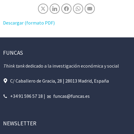
Descargar (formato PDF)
FUNCAS
Think tank
dedicado a la investigación económica y social
C/ Caballero de Gracia, 28 | 28013 Madrid, España
+34 91 596 57 18
|
funcas@funcas.es
NEWSLETTER