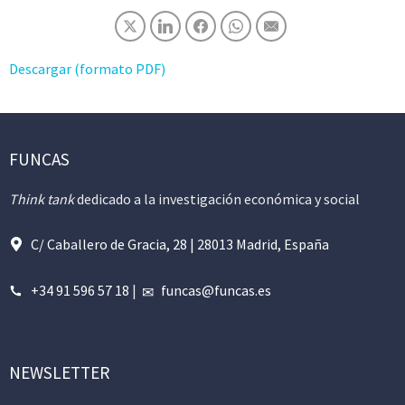
Descargar (formato PDF)
FUNCAS
Think tank
dedicado a la investigación económica y social
C/ Caballero de Gracia, 28 | 28013 Madrid, España
+34 91 596 57 18
|
funcas@funcas.es
NEWSLETTER