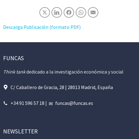
Descarga Publicación (formato PDF)
FUNCAS
Think tank
dedicado a la investigación económica y social
C/ Caballero de Gracia, 28 | 28013 Madrid, España
+34 91 596 57 18
|
funcas@funcas.es
NEWSLETTER