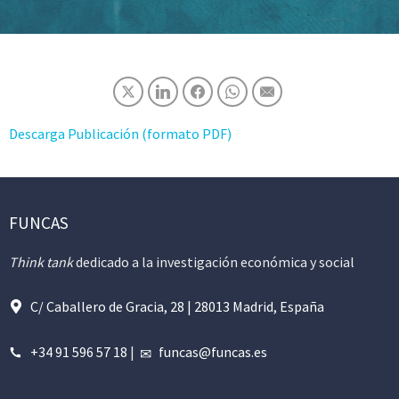
Descarga Publicación (formato PDF)
FUNCAS
Think tank
dedicado a la investigación económica y social
C/ Caballero de Gracia, 28 | 28013 Madrid, España
+34 91 596 57 18
|
funcas@funcas.es