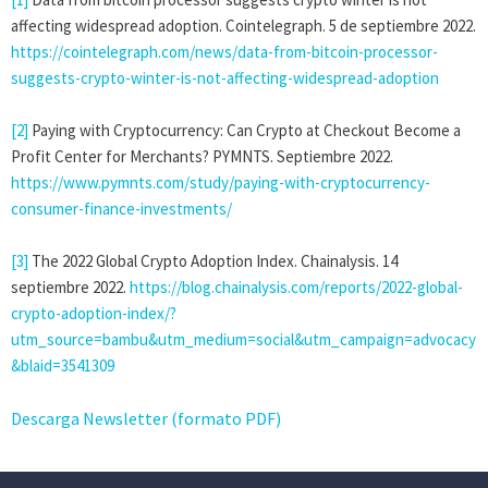
affecting widespread adoption. Cointelegraph. 5 de septiembre 2022.
https://cointelegraph.com/news/data-from-bitcoin-processor-
suggests-crypto-winter-is-not-affecting-widespread-adoption
[2]
Paying with Cryptocurrency: Can Crypto at Checkout Become a
Profit Center for Merchants? PYMNTS. Septiembre 2022.
https://www.pymnts.com/study/paying-with-cryptocurrency-
consumer-finance-investments/
[3]
The 2022 Global Crypto Adoption Index. Chainalysis. 14
septiembre 2022.
https://blog.chainalysis.com/reports/2022-global-
crypto-adoption-index/?
utm_source=bambu&utm_medium=social&utm_campaign=advocacy
&blaid=3541309
Descarga Newsletter (formato PDF)