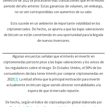
semestre de 2022 se procesaron más transacciones que en el mismo
periodo del año anterior. Estas ganancias de volumen, sin embargo,
no se ven correspondidas con aumentos de su valor.
Esto sucede en un ambiente de importante volatilidad en los
criptomercados. De hecho, se apunta a que las bajas valoraciones
de bitcoin se están convirtiendo en una oportunidad para la llegada
de nuevos inversores.
Algunas encuestas señalan que el interés en invertir en
criptomonedas persiste pese a las bajas valoraciones y los avisos de
los reguladores sobre el riesgo. En Estados Unidos, el 56% de los
consumidores declara tener interés por comprar criptomonedas en
2023
[2]
. La mitad afirma que la principal motivación para invertir
actualmente en bitcoin sigue siendo obtener rentabilidades a la
espera de que el mercado repunte.
De hecho, según el índice de criptoadopción global elaborado por