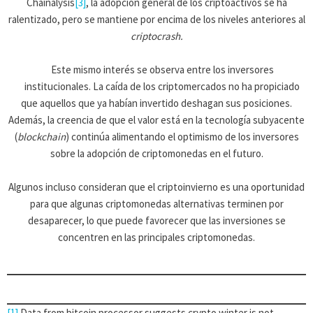
Chainalysis
[3]
, la adopción general de los criptoactivos se ha
ralentizado, pero se mantiene por encima de los niveles anteriores al
criptocrash.
Este mismo interés se observa entre los inversores
institucionales. La caída de los criptomercados no ha propiciado
que aquellos que ya habían invertido deshagan sus posiciones.
Además, la creencia de que el valor está en la tecnología subyacente
(
blockchain
) continúa alimentando el optimismo de los inversores
sobre la adopción de criptomonedas en el futuro.
Algunos incluso consideran que el criptoinvierno es una oportunidad
para que algunas criptomonedas alternativas terminen por
desaparecer, lo que puede favorecer que las inversiones se
concentren en las principales criptomonedas.
[1]
Data from bitcoin processor suggests crypto winter is not