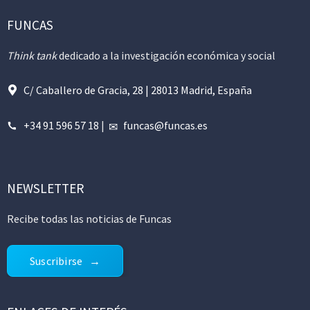
FUNCAS
Think tank
dedicado a la investigación económica y social
C/ Caballero de Gracia, 28 | 28013 Madrid, España
+34 91 596 57 18
|
funcas@funcas.es
NEWSLETTER
Recibe todas las noticias de Funcas
Suscribirse