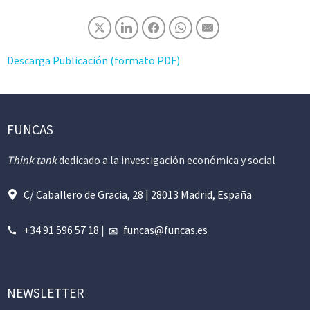
Descarga Publicación (formato PDF)
FUNCAS
Think tank
dedicado a la investigación económica y social
C/ Caballero de Gracia, 28 | 28013 Madrid, España
+34 91 596 57 18
|
funcas@funcas.es
NEWSLETTER