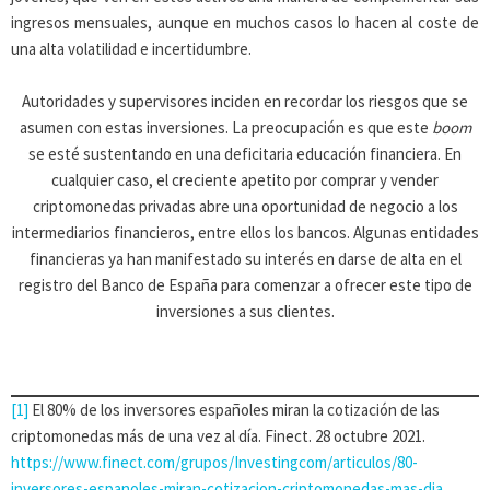
ingresos mensuales, aunque en muchos casos lo hacen al coste de
una alta volatilidad e incertidumbre.
Autoridades y supervisores inciden en recordar los riesgos que se
asumen con estas inversiones. La preocupación es que este
boom
se esté sustentando en una deficitaria educación financiera. En
cualquier caso, el creciente apetito por comprar y vender
criptomonedas privadas abre una oportunidad de negocio a los
intermediarios financieros, entre ellos los bancos. Algunas entidades
financieras ya han manifestado su interés en darse de alta en el
registro del Banco de España para comenzar a ofrecer este tipo de
inversiones a sus clientes.
[1]
El 80% de los inversores españoles miran la cotización de las
criptomonedas más de una vez al día. Finect. 28 octubre 2021.
https://www.finect.com/grupos/Investingcom/articulos/80-
inversores-espanoles-miran-cotizacion-criptomonedas-mas-dia