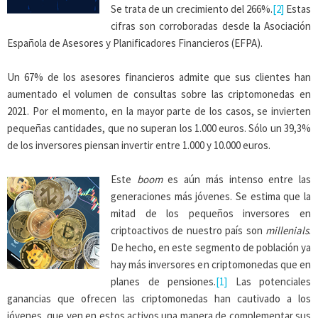
Se trata de un crecimiento del 266%.
[2]
Estas
cifras son corroboradas desde la Asociación
Española de Asesores y Planificadores Financieros (EFPA).
Un 67% de los asesores financieros admite que sus clientes han
aumentado el volumen de consultas sobre las criptomonedas en
2021. Por el momento, en la mayor parte de los casos, se invierten
pequeñas cantidades, que no superan los 1.000 euros. Sólo un 39,3%
de los inversores piensan invertir entre 1.000 y 10.000 euros.
Este
boom
es aún más intenso entre las
generaciones más jóvenes. Se estima que la
mitad de los pequeños inversores en
criptoactivos de nuestro país son
millenials
.
De hecho, en este segmento de población ya
hay más inversores en criptomonedas que en
planes de pensiones.
[1]
Las potenciales
ganancias que ofrecen las criptomonedas han cautivado a los
jóvenes, que ven en estos activos una manera de complementar sus