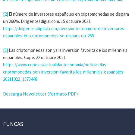
[2]
El número de inversores españoles en criptomonedas se dispara
un 266%. Dirigentesdigial.com. 15 octubre 2021.
https://dirigentesdigital.com/inversion/el-numero-de-inversores-
espanoles-en-criptomonedas-se-dispara-un-266
[3]
Las criptomonedas son ya la inversión favorita de los millennials
españoles. Cope. 22 octubre 2021.
https://www.cope.es/actualidad/economia/noticias/las-
criptomonedas-son-inversion-favorita-los-millennials-espanoles-
20211022_1573448
Descarga Newsletter (formato PDF)
FUNCAS