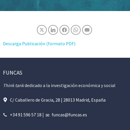
Descarga Publicación (formato PDF)
FUNCAS
Think tank
dedicado a la investigación económica y social
C/ Caballero de Gracia, 28 | 28013 Madrid, España
+34 91 596 57 18
|
funcas@funcas.es