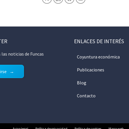
TER
ENLACES DE INTERÉS
 las noticias de Funcas
Coyuntura económica
Publicaciones
irse
Blog
Contacto
Aviso legal
Política de privacidad
Política de cookies
Mapa web