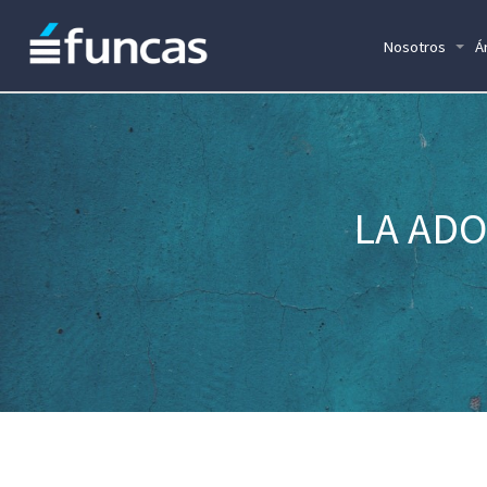
Nosotros
Á
LA ADO