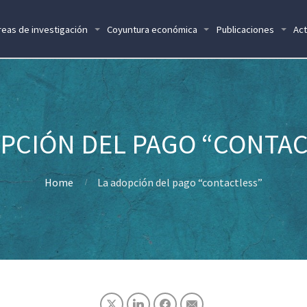
reas de investigación
Coyuntura económica
Publicaciones
Act
PCIÓN DEL PAGO “CONTA
Home
La adopción del pago “contactless”