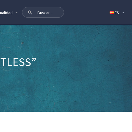
ualidad
CTLESS”