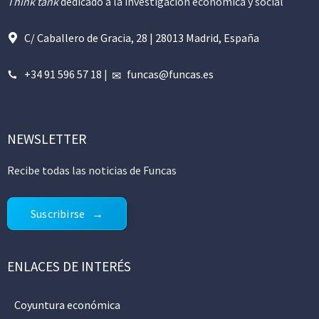
Think tank
dedicado a la investigación económica y social
C/ Caballero de Gracia, 28 | 28013 Madrid, España
+34 91 596 57 18
|
funcas@funcas.es
NEWSLETTER
Recibe todas las noticias de Funcas
Suscribirse
ENLACES DE INTERÉS
Coyuntura económica