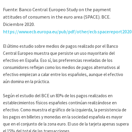
Fuente: Banco Central Europeo Study on the payment
attitudes of consumers in the euro area (SPACE). BCE.
Diciembre 2020.
https://www.ecb.europa.eu/pub/pdf/other/ecb.spacereport202
El último estudio sobre medios de pagos realizado por el Banco
Central Europeo muestra que persiste un uso mayoritario del
efectivo en España. Eso sí, las preferencias reveladas de los
consumidores reflejan como los medios de pagos alternativos al
efectivo empiezan a calar entre los españoles, aunque el efectivo
aún domina en la práctica.
Según el estudio del BCE un 83% de los pagos realizados en
establecimientos físicos españoles continúan realizándose en
efectivo. Como muestra el gráfico de la izquierda, la persistencia de
los pagos en billetes y monedas en la sociedad española es mayor
que en el conjunto de la zona euro. El uso de la tarjeta apenas supera
el 15% del total de las transacciones.