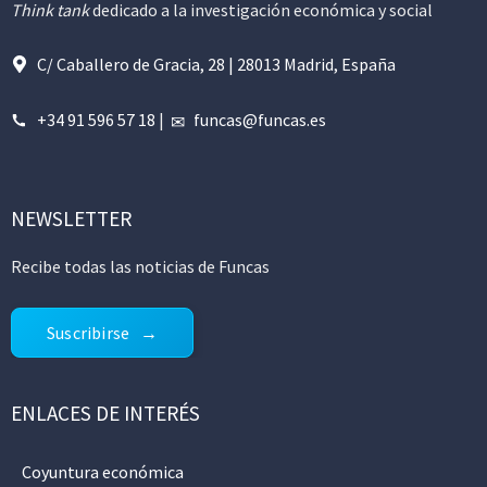
Think tank
dedicado a la investigación económica y social
C/ Caballero de Gracia, 28 | 28013 Madrid, España
+34 91 596 57 18
|
funcas@funcas.es
NEWSLETTER
Recibe todas las noticias de Funcas
Suscribirse
ENLACES DE INTERÉS
Coyuntura económica