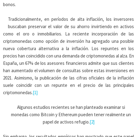
bonos.
Tradicionalmente, en períodos de alta inflación, los inversores
buscaban preservar el valor de su ahorro invirtiendo en activos
como el oro o inmobiliarios. La reciente incorporación de las
criptomonedas como opción de inversión ha agregado una posible
nueva cobertura alternativa a la inflación. Los repuntes en los
precios han coincidido con una demanda de criptomonedas al alza. En
España, un 67% de los asesores financieros admite que sus clientes
han aumentado el volumen de consultas sobre estas inversiones en
2021. Asimismo, la publicación de las cifras oficiales de la inflación
suele coincidir con un repunte en el precio de las principales
criptomonedas.
[1]
Algunos estudios recientes se han planteado examinar si
monedas como Bitcoin y Ethereum pueden tener realmente un
papel de activos refugio.
[2]
Sin embargo, los resultados empíricos han mostrado que este papel