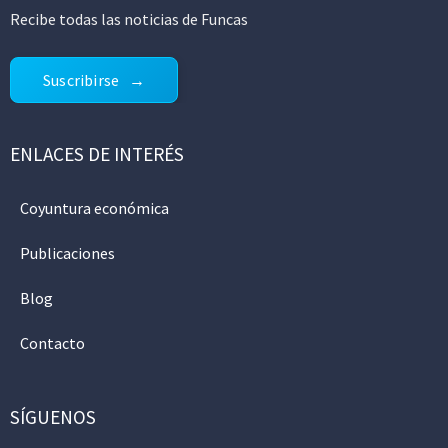
Recibe todas las noticias de Funcas
Suscribirse
ENLACES DE INTERÉS
Coyuntura económica
Publicaciones
Blog
Contacto
SÍGUENOS