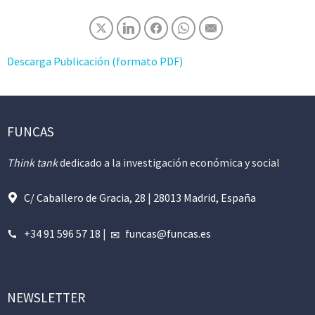
Descarga Publicación (formato PDF)
FUNCAS
Think tank
dedicado a la investigación económica y social
C/ Caballero de Gracia, 28 | 28013 Madrid, España
+34 91 596 57 18
|
funcas@funcas.es
NEWSLETTER