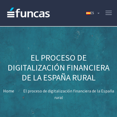
EL PROCESO DE
DIGITALIZACIÓN FINANCIERA
DE LA ESPAÑA RURAL
Home
El proceso de digitalización financiera de la España
rural