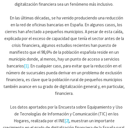
digitalización financiera sea un fenómeno más inclusivo.
En las últimas décadas, se ha venido produciendo una reducción
en la red de oficinas bancarias en España. En algunos casos, los
cierres han afectado a pequeños municipios. A pesar de esta caída,
explicada por el exceso de capacidad que tenía el sector antes de la
crisis financiera, algunos estudios recientes han puesto de
manifiesto que el 98,6% de la población española reside en un
municipio donde, al menos, hay un punto de acceso a servicios
bancarios
[1]
. En cualquier caso, para evitar que la reducción en el
número de sucursales pueda derivar en un problema de exclusión
financiera, es clave que la población rural de pequeños municipios
también avance en su grado de digitalización general y, en particular,
financiera.
Los datos aportados por la Encuesta sobre Equipamiento y Uso
de Tecnologías de Información y Comunicación (TIC) en los
Hogares, realizada por el INE
[2]
, muestran un importante
crecimiento en el grado de digitalización financiera de la España rural.