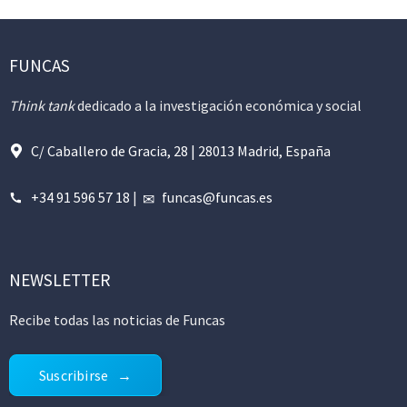
FUNCAS
Think tank
dedicado a la investigación económica y social
C/ Caballero de Gracia, 28 | 28013 Madrid, España
+34 91 596 57 18
|
funcas@funcas.es
NEWSLETTER
Recibe todas las noticias de Funcas
Suscribirse