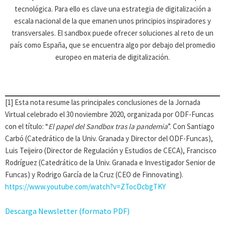
tecnológica. Para ello es clave una estrategia de digitalización a
escala nacional de la que emanen unos principios inspiradores y
transversales. El sandbox puede ofrecer soluciones al reto de un
país como España, que se encuentra algo por debajo del promedio
europeo en materia de digitalización.
[1]
Esta nota resume las principales conclusiones de la Jornada
Virtual celebrado el 30 noviembre 2020, organizada por ODF-Funcas
con el título: “
El papel del Sandbox tras la pandemia
”. Con Santiago
Carbó (Catedrático de la Univ. Granada y Director del ODF-Funcas),
Luis Teijeiro (Director de Regulación y Estudios de CECA), Francisco
Rodríguez (Catedrático de la Univ. Granada e Investigador Senior de
Funcas) y Rodrigo García de la Cruz (CEO de Finnovating).
https://www.youtube.com/watch?v=ZTocDcbgTKY
Descarga Newsletter (formato PDF)