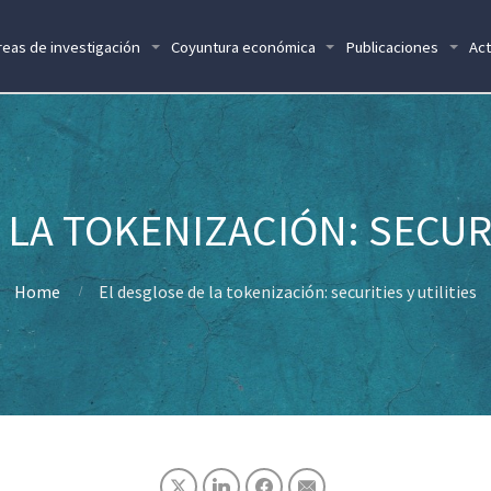
reas de investigación
Coyuntura económica
Publicaciones
Act
LA TOKENIZACIÓN: SECURI
Home
El desglose de la tokenización: securities y utilities