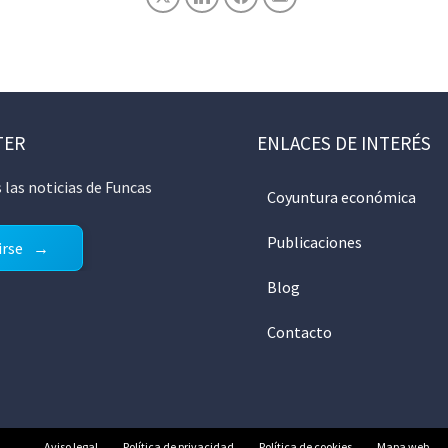
TER
ENLACES DE INTERÉS
 las noticias de Funcas
Coyuntura económica
Publicaciones
irse
Blog
Contacto
Aviso legal
Política de privacidad
Política de cookies
Mapa web