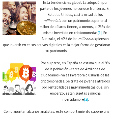
Esta tendencia es global. La adopción por
parte de los jóvenes no conoce fronteras. En
Estados Unidos, casi la mitad de los
millennials
con un patrimonio superior al
millón de dólares tienen, al menos, el 25% del
mismo invertido en criptomonedas
[1]
. En
Australia, el 40% de los
millennials
piensan
que invertir en estos activos digitales es la mejor forma de gestionar
su patrimonio.
Por su parte, en España se estima que el 9%
de la población –cerca de 4 millones de
ciudadanos– ya es inversora o usuaria de las
criptomonedas. Se trata de jóvenes atraídos
por rentabilidades muy inmediatas que, sin
embargo, están sujetas a mucha
incertidumbre
[2]
.
Como apuntan algunos analistas, este comportamiento supone una