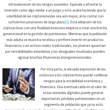
infravaloración de los riesgos asumidos. Equivale a afrontar la
inversión como algo similar a un juego y esto acaba haciendo que la
volatilidad de las criptomonedas sea aún mayor, al no contar con
suficientes posiciones de largo plazo
[3]
. Esta adopción de los
criptoactivos con una finalidad inversora empieza a crear una brecha
generacional en la gestión de patrimonios. Mientras que la población
más adulta se muestra recelosa y prefiere invertir en productos
financieros o en activos reales tradicionales, los jóvenes apuestan
por rentabilidades inmediatas y los desiguales resultados pueden
agravar brechas financieras intergeneracionales.
Por otra parte, la elevada exposición de los
millenials
a los criptoactivos puede conllevar
riesgos para la estabilidad económica y
financiera. Una eventual caída en el valor de
estas monedas digitales puede generar
importantes pérdidas patrimoniales en un
segmento de población que ya se está