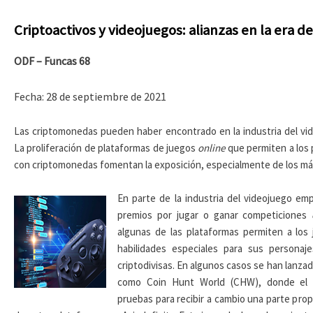
Criptoactivos y videojuegos: alianzas en la era de 
ODF – Funcas 68
Fecha: 28 de septiembre de 2021
Las criptomonedas pueden haber encontrado en la industria del vide
La proliferación de plataformas de juegos
online
que permiten a los p
con criptomonedas fomentan la exposición, especialmente de los má
En parte de la industria del videojuego em
premios por jugar o ganar competiciones
algunas de las plataformas permiten a los 
habilidades especiales para sus personaj
criptodivisas. En algunos casos se han lanza
como Coin Hunt World (CHW), donde el o
pruebas para recibir a cambio una parte prop