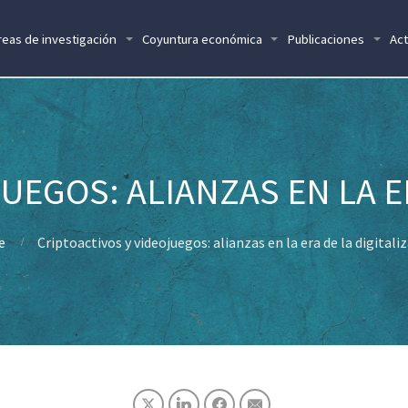
reas de investigación
Coyuntura económica
Publicaciones
Act
UEGOS: ALIANZAS EN LA E
e
Criptoactivos y videojuegos: alianzas en la era de la digitali