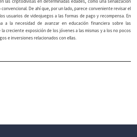
en las criptodivisas en determinadas edades, como una señalización
 convencional. De ahí que, por un lado, parece conveniente revisar el
los usuarios de videojuegos a las formas de pago y recompensa. En
na a la necesidad de avanzar en educación financiera sobre las
a creciente exposición de los jóvenes a las mismas y a los no pocos
gos e inversiones relacionados con ellas.