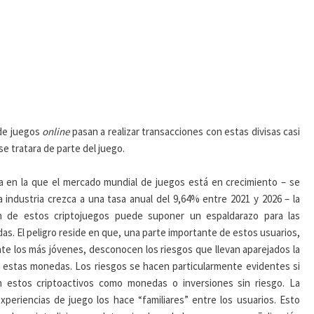
 de juegos
online
pasan a realizar transacciones con estas divisas casi
se tratara de parte del juego.
a en la que el mercado mundial de juegos está en crecimiento – se
a industria crezca a una tasa anual del 9,64% entre 2021 y 2026 – la
ón de estos criptojuegos puede suponer un espaldarazo para las
s. El peligro reside en que, una parte importante de estos usuarios,
te los más jóvenes, desconocen los riesgos que llevan aparejados la
 estas monedas. Los riesgos se hacen particularmente evidentes si
 estos criptoactivos como monedas o inversiones sin riesgo. La
xperiencias de juego los hace “familiares” entre los usuarios. Esto