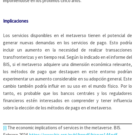
imponiéndose en los próximos cinco años.
Implicaciones
Los servicios disponibles en el metaverso tienen el potencial de
generar nuevas demandas en los servicios de pago. Esto podría
incluir un aumento en la necesidad de realizar transacciones
transfronterizas y en tiempo real. Según lo indicado en el informe del
BIS, si el metaverso adquiere una dimensión económica relevante,
los métodos de pago que destaquen en este entorno podrían
experimentar un aumento considerable en su adopción general. Este
cambio también podría influir en su uso en el mundo físico. Por lo
tanto, es probable que los bancos centrales y los reguladores
financieros estén interesados en comprender y tener influencia
sobre la elección de los métodos de pago en el metaverso.
[i]
The economic implications of services in the metaverse. BIS.
Febrero 2024.
https://www.bis.org/publ/bppdf/bispap144.pdf