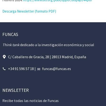
Descarga Newsletter (formato PDF)
FUNCAS
Think tank
dedicado a la investigación económica y social
C/ Caballero de Gracia, 28 | 28013 Madrid, España
+34 91 596 57 18
|
funcas@funcas.es
NEWSLETTER
Recibe todas las noticias de Funcas