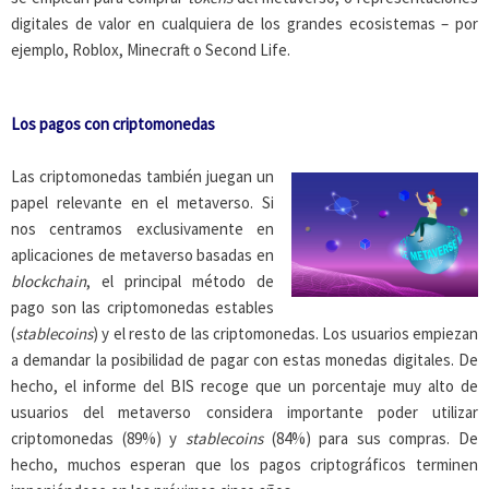
digitales de valor en cualquiera de los grandes ecosistemas – por
ejemplo, Roblox, Minecraft o Second Life.
Los pagos con criptomonedas
Las criptomonedas también juegan un
papel relevante en el metaverso. Si
nos centramos exclusivamente en
aplicaciones de metaverso basadas en
blockchain
, el principal método de
pago son las criptomonedas estables
(
stablecoins
) y el resto de las criptomonedas. Los usuarios empiezan
a demandar la posibilidad de pagar con estas monedas digitales. De
hecho, el informe del BIS recoge que un porcentaje muy alto de
usuarios del metaverso considera importante poder utilizar
criptomonedas (89%) y
stablecoins
(84%) para sus compras. De
hecho, muchos esperan que los pagos criptográficos terminen