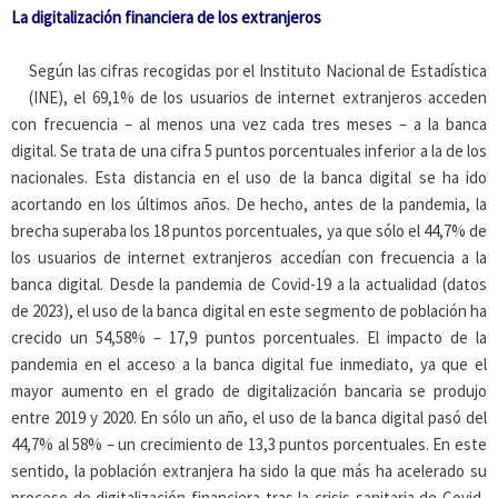
La digitalización financiera de los extranjeros
Según las cifras recogidas por el Instituto Nacional de Estadística
(INE), el 69,1% de los usuarios de internet extranjeros acceden
con frecuencia – al menos una vez cada tres meses – a la banca
digital. Se trata de una cifra 5 puntos porcentuales inferior a la de los
nacionales. Esta distancia en el uso de la banca digital se ha ido
acortando en los últimos años. De hecho, antes de la pandemia, la
brecha superaba los 18 puntos porcentuales, ya que sólo el 44,7% de
los usuarios de internet extranjeros accedían con frecuencia a la
banca digital. Desde la pandemia de Covid-19 a la actualidad (datos
de 2023), el uso de la banca digital en este segmento de población ha
crecido un 54,58% – 17,9 puntos porcentuales. El impacto de la
pandemia en el acceso a la banca digital fue inmediato, ya que el
mayor aumento en el grado de digitalización bancaria se produjo
entre 2019 y 2020. En sólo un año, el uso de la banca digital pasó del
44,7% al 58% – un crecimiento de 13,3 puntos porcentuales. En este
sentido, la población extranjera ha sido la que más ha acelerado su
proceso de digitalización financiera tras la crisis sanitaria de Covid-