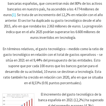
bancarias españolas, que concentran más del 80% de los activos
bancarios en nuestro país, ha ascendido a los 4.774 millones de
euros
[1]
. Se trata de un incremento del 12,2% en relación con el año
anterior. El sector ha duplicado su gasto tecnológico desde el año
2015, año en que rondaba los 2.363 millones de euros. La progresión
indica que en el año 2025 podrían superarse los 6.600 millones de
euros invertidos en tecnología.
En términos relativos, el gasto tecnológico – medido como la ratio de
gasto tecnológico en relación con el total de gastos operativos – se
sitúa en 2021 en el 9,44% del presupuesto de las entidades. Esto
supone que por cada 100 euros que los bancos gastan para el
desarrollo de su actividad, 10 euros se destinan a tecnología. Esta
ratio también ha crecido en relación con 2020, año en que se situaba
en el 8,53% (0.91 puntos porcentuales).
El incremento del gasto tecnológico de la
banca española en 2021 (12,2%) ha superado
al del promedio europeo (4,2%).