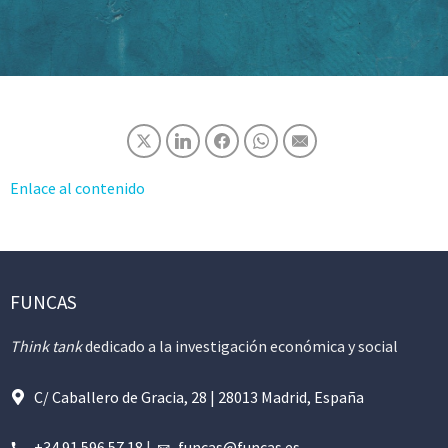
Enlace al contenido
FUNCAS
Think tank
dedicado a la investigación económica y social
C/ Caballero de Gracia, 28 | 28013 Madrid, España
+34 91 596 57 18
|
funcas@funcas.es