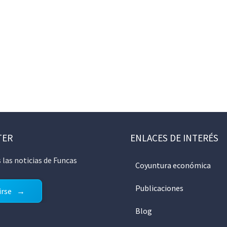
TER
ENLACES DE INTERÉS
 las noticias de Funcas
Coyuntura económica
Publicaciones
irse
Blog