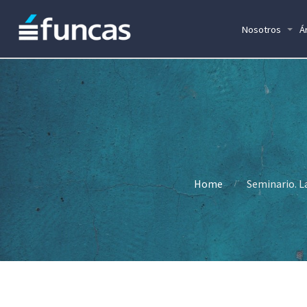
Nosotros
Á
Home
Seminario. La