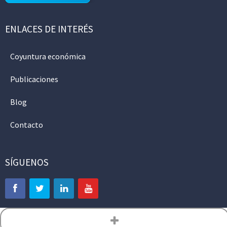
ENLACES DE INTERÉS
Coyuntura económica
Publicaciones
Blog
Contacto
SÍGUENOS
Aviso legal
Política de privacidad
Política de cookies
Mapa web