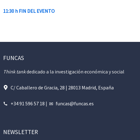
11:30 h FIN DEL EVENTO
FUNCAS
Think tank
dedicado a la investigación económica y social
C/ Caballero de Gracia, 28 | 28013 Madrid, España
+34 91 596 57 18
|
funcas@funcas.es
NEWSLETTER