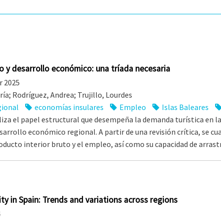
 y desarrollo económico: una tríada necesaria
 2025
ría; Rodríguez, Andrea; Trujillo, Lourdes
gional
economías insulares
Empleo
Islas Baleares
liza el papel estructural que desempeña la demanda turística en l
sarrollo económico regional. A partir de una revisión crítica, se c
roducto interior bruto y el empleo, así como su capacidad de arras
lity in Spain: Trends and variations across regions
4