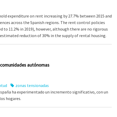
ehold expenditure on rent increasing by 27.7% between 2015 and
ences across the Spanish regions. The rent control policies
d to 11.2% in 2019), however, although there are no rigorous
 estimated reduction of 30% in the supply of rental housing.
 por comunidades autónomas
ntud
zonas tensionadas
en España ha experimentado un incremento significativo, con un
los hogares.