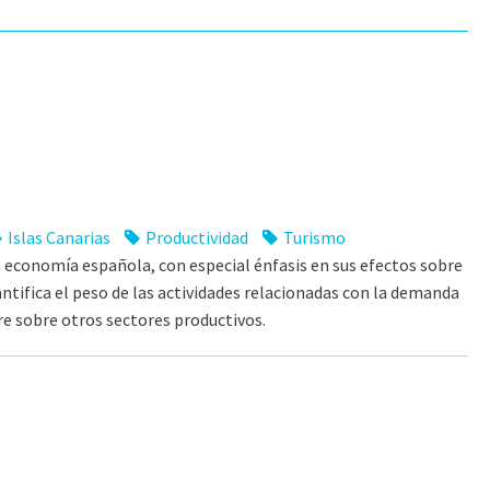
Islas Canarias
Productividad
Turismo
a economía española, con especial énfasis en sus efectos sobre
uantifica el peso de las actividades relacionadas con la demanda
tre sobre otros sectores productivos.