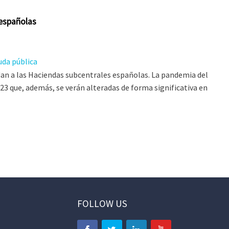
 españolas
da pública
ladan a las Haciendas subcentrales españolas. La pandemia del
23 que, además, se verán alteradas de forma significativa en
FOLLOW US