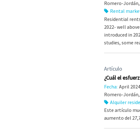
Romero-Jordán, 
Rental marke
Residential rent
2022- well above
introduced in 20
studies, some re
Artículo
¿Cuál el esfuer
Fecha:
April 202
Romero-Jordán, 
Alquiler resid
Este artículo mu
aumento del 27,7