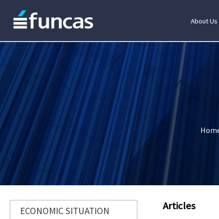
About Us
Hom
Articles
ECONOMIC SITUATION