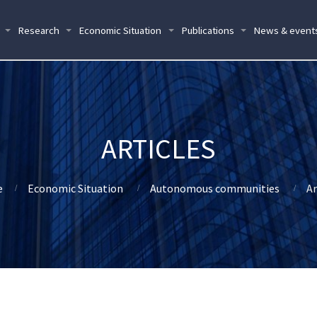
Research
Economic Situation
Publications
News & event
ARTICLES
e
Economic Situation
Autonomous communities
Ar