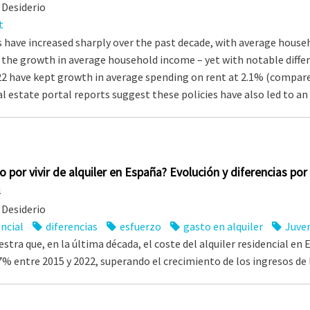
Desiderio
t
s have increased sharply over the past decade, with average hous
 the growth in average household income – yet with notable differ
22 have kept growth in average spending on rent at 2.1% (compare
al estate portal reports suggest these policies have also led to an
zo por vivir de alquiler en España? Evolución y diferencias
4
Desiderio
encial
diferencias
esfuerzo
gasto en alquiler
Juve
estra que, en la última década, el coste del alquiler residencial 
% entre 2015 y 2022, superando el crecimiento de los ingresos de 