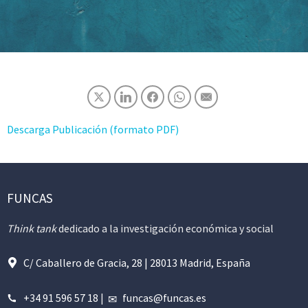
Descarga Publicación (formato PDF)
FUNCAS
Think tank
dedicado a la investigación económica y social
C/ Caballero de Gracia, 28 | 28013 Madrid, España
+34 91 596 57 18
|
funcas@funcas.es