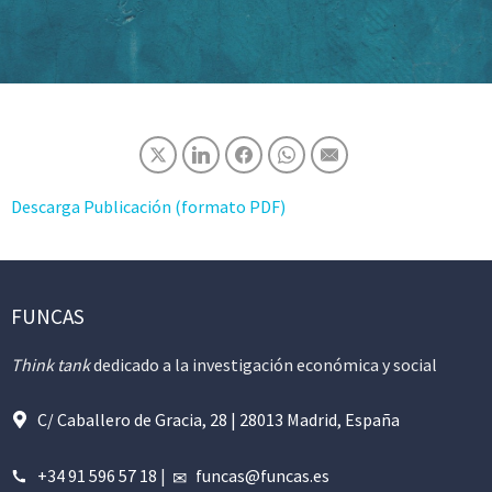
Descarga Publicación (formato PDF)
FUNCAS
Think tank
dedicado a la investigación económica y social
C/ Caballero de Gracia, 28 | 28013 Madrid, España
+34 91 596 57 18
|
funcas@funcas.es