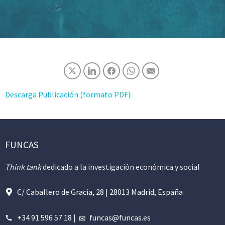
Descarga Publicación (formato PDF)
FUNCAS
Think tank
dedicado a la investigación económica y social
C/ Caballero de Gracia, 28 | 28013 Madrid, España
+34 91 596 57 18
|
funcas@funcas.es