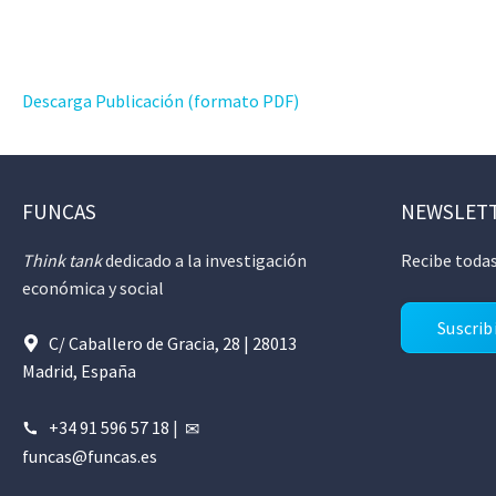
Descarga Publicación (formato PDF)
FUNCAS
NEWSLET
Think tank
dedicado a la investigación
Recibe todas
económica y social
Suscrib
C/ Caballero de Gracia, 28 | 28013
Madrid, España
+34 91 596 57 18
|
funcas@funcas.es