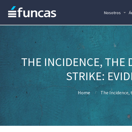
Nosotros
Á
THE INCIDENCE, THE 
STRIKE: EVI
Home
The Incidence, 