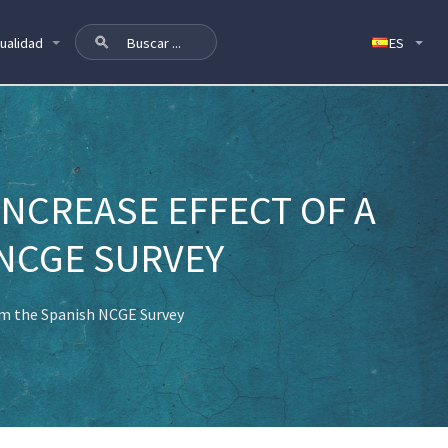
ualidad
INCREASE EFFECT OF A
 NCGE SURVEY
rom the Spanish NCGE Survey