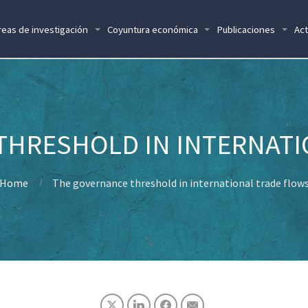
reas de investigación
Coyuntura económica
Publicaciones
Act
THRESHOLD IN INTERNATI
Home
The governance threshold in international trade flow