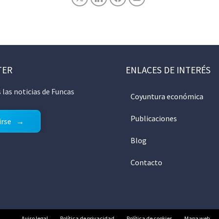
TER
ENLACES DE INTERÉS
 las noticias de Funcas
Coyuntura económica
Publicaciones
irse
Blog
Contacto
Aviso legal
Política de privacidad
Política de cookies
Mapa web