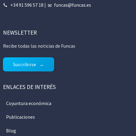
+34 91 596 57 18
|
funcas@funcas.es
NEWSLETTER
Recibe todas las noticias de Funcas
Suscribirse
ENLACES DE INTERÉS
Coyuntura económica
Publicaciones
Blog