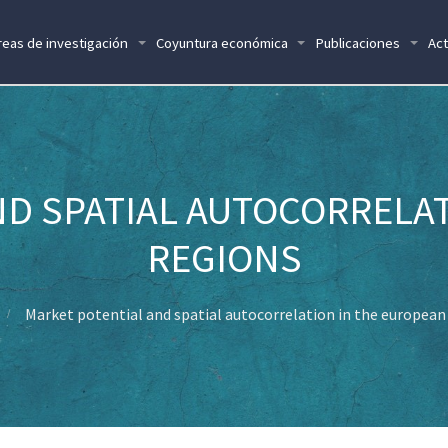
reas de investigación
Coyuntura económica
Publicaciones
Act
D SPATIAL AUTOCORRELA
REGIONS
Market potential and spatial autocorrelation in the european