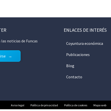
TER
ENLACES DE INTERÉS
 las noticias de Funcas
Coyuntura económica
Publicaciones
irse
Blog
Contacto
Aviso legal
Política de privacidad
Política de cookies
Mapa web