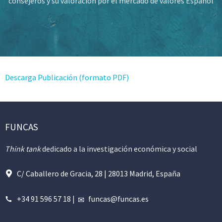
consejeros y su valoración por el mercado de valores Español
Descarga Publicación (formato PDF)
FUNCAS
Think tank
dedicado a la investigación económica y social
C/ Caballero de Gracia, 28 | 28013 Madrid, España
+34 91 596 57 18
|
funcas@funcas.es