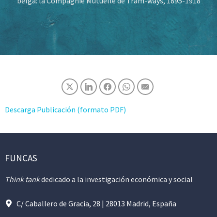
belga: la Compagnie Mutuelle de Tram-ways, 1895-1918
Descarga Publicación (formato PDF)
FUNCAS
Think tank
dedicado a la investigación económica y social
C/ Caballero de Gracia, 28 | 28013 Madrid, España