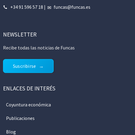
+34 91 596 57 18
|
funcas@funcas.es
NEWSLETTER
Recibe todas las noticias de Funcas
Suscribirse
ENLACES DE INTERÉS
Coyuntura económica
Publicaciones
Blog