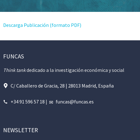
Descarga Publicación (formato PDF)
FUNCAS
Think tank
dedicado a la investigación económica y social
C/ Caballero de Gracia, 28 | 28013 Madrid, España
+34 91 596 57 18
|
funcas@funcas.es
NEWSLETTER