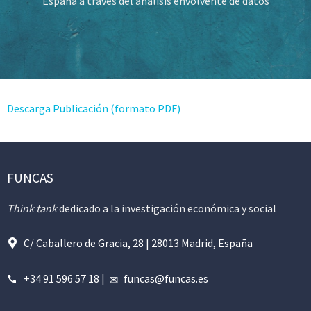
España a través del análisis envolvente de datos
Descarga Publicación (formato PDF)
FUNCAS
Think tank
dedicado a la investigación económica y social
C/ Caballero de Gracia, 28 | 28013 Madrid, España
+34 91 596 57 18
|
funcas@funcas.es