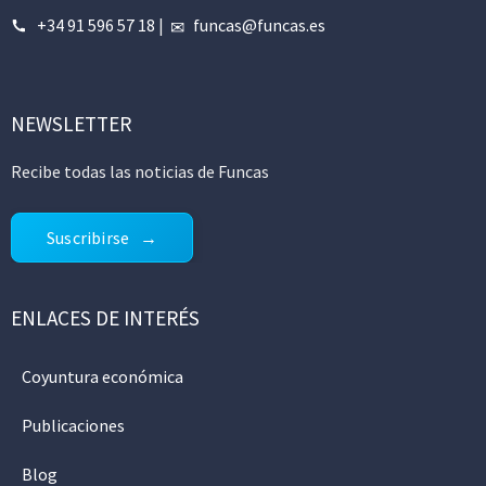
+34 91 596 57 18
|
funcas@funcas.es
NEWSLETTER
Recibe todas las noticias de Funcas
Suscribirse
ENLACES DE INTERÉS
Coyuntura económica
Publicaciones
Blog