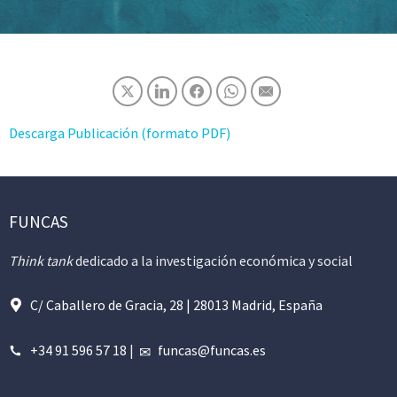
Descarga Publicación (formato PDF)
FUNCAS
Think tank
dedicado a la investigación económica y social
C/ Caballero de Gracia, 28 | 28013 Madrid, España
+34 91 596 57 18
|
funcas@funcas.es