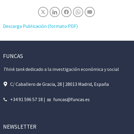
Descarga Publicación (formato PDF)
FUNCAS
Think tank
dedicado a la investigación económica y social
C/ Caballero de Gracia, 28 | 28013 Madrid, España
+34 91 596 57 18
|
funcas@funcas.es
NEWSLETTER