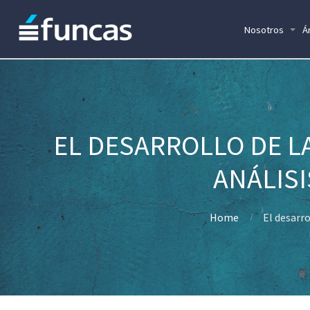
Nosotros
Á
EL DESARROLLO DE L
ANÁLIS
Home
El desarr