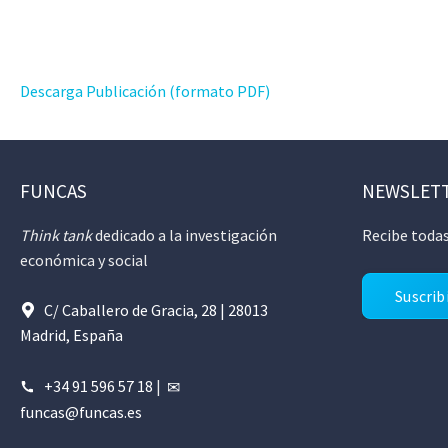
Descarga Publicación (formato PDF)
FUNCAS
NEWSLET
Think tank
dedicado a la investigación
Recibe todas
económica y social
Suscrib
C/ Caballero de Gracia, 28 | 28013
Madrid, España
+34 91 596 57 18
|
funcas@funcas.es