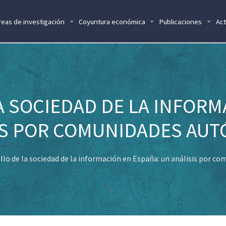
reas de investigación
Coyuntura económica
Publicaciones
Act
A SOCIEDAD DE LA INFORM
IS POR COMUNIDADES AU
ollo de la sociedad de la información en España: un análisis por 