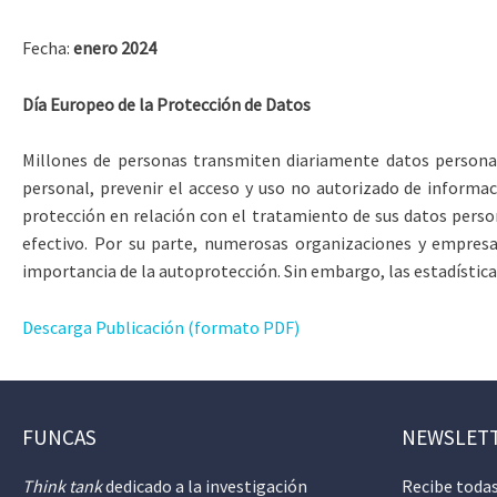
Fecha:
enero 2024
Día Europeo de la Protección de Datos
Millones de personas transmiten diariamente datos personale
personal, prevenir el acceso y uso no autorizado de informac
protección en relación con el tratamiento de sus datos perso
efectivo. Por su parte, numerosas organizaciones y empresa
importancia de la autoprotección. Sin embargo, las estadística
Descarga Publicación (formato PDF)
FUNCAS
NEWSLET
Think tank
dedicado a la investigación
Recibe todas