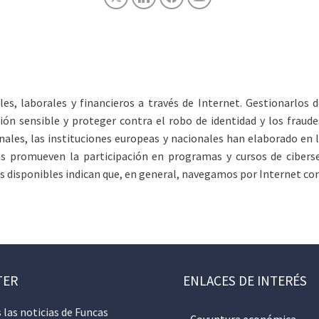
s, laborales y financieros a través de Internet. Gestionarlos d
ión sensible y proteger contra el robo de identidad y los frau
nales, las instituciones europeas y nacionales han elaborado en
s promueven la participación en programas y cursos de ciberseg
s disponibles indican que, en general, navegamos por Internet con 
TER
ENLACES DE INTERÉS
 las noticias de Funcas