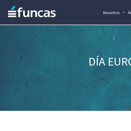
Nosotros
Á
DÍA EUR