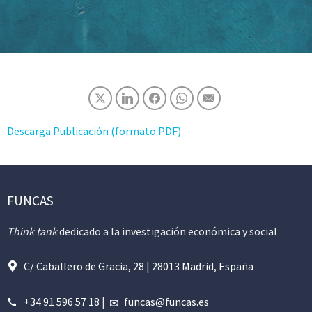
Descarga Publicación (formato PDF)
FUNCAS
Think tank
dedicado a la investigación económica y social
C/ Caballero de Gracia, 28 | 28013 Madrid, España
+34 91 596 57 18
|
funcas@funcas.es